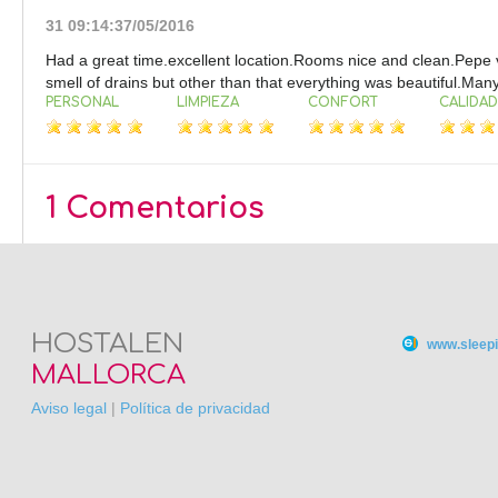
31 09:14:37/05/2016
Had a great time.excellent location.Rooms nice and clean.Pepe 
smell of drains but other than that everything was beautiful.Ma
PERSONAL
LIMPIEZA
CONFORT
CALIDAD
1 Comentarios
HOSTALEN
www.sleepi
MALLORCA
Aviso legal
|
Política de privacidad